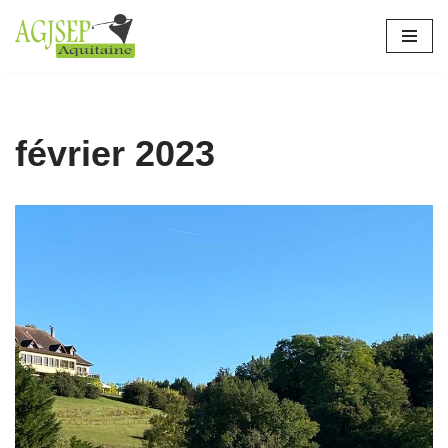
Aller
au
contenu
février 2023