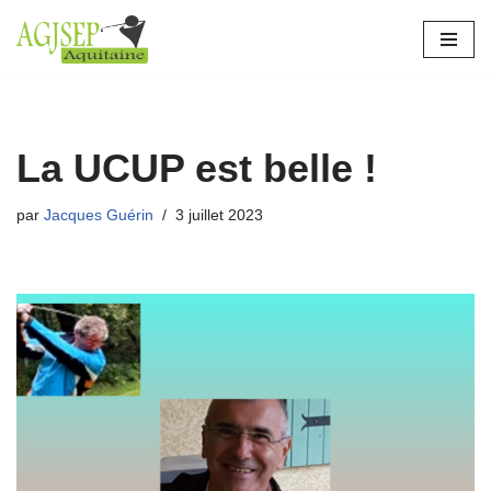
Aller
au
contenu
La UCUP est belle !
par
Jacques Guérin
3 juillet 2023