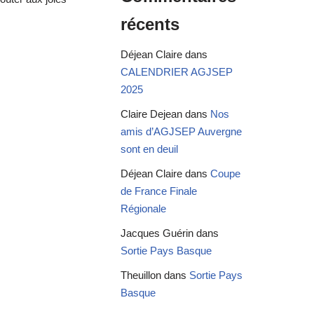
récents
Déjean Claire
dans
CALENDRIER AGJSEP
2025
Claire Dejean
dans
Nos
amis d’AGJSEP Auvergne
sont en deuil
Déjean Claire
dans
Coupe
de France Finale
Régionale
Jacques Guérin
dans
Sortie Pays Basque
Theuillon
dans
Sortie Pays
Basque