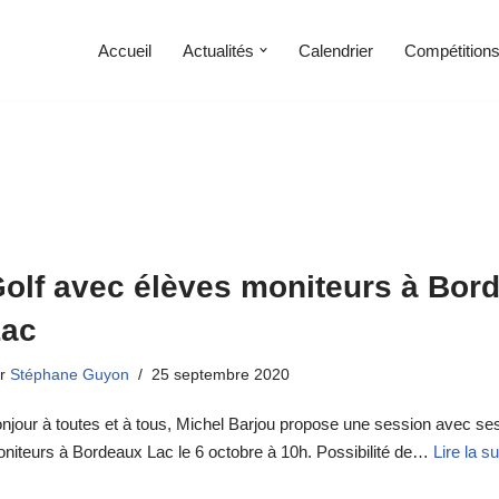
Accueil
Actualités
Calendrier
Compétition
olf avec élèves moniteurs à Bor
Lac
ar
Stéphane Guyon
25 septembre 2020
njour à toutes et à tous, Michel Barjou propose une session avec se
niteurs à Bordeaux Lac le 6 octobre à 10h. Possibilité de…
Lire la su