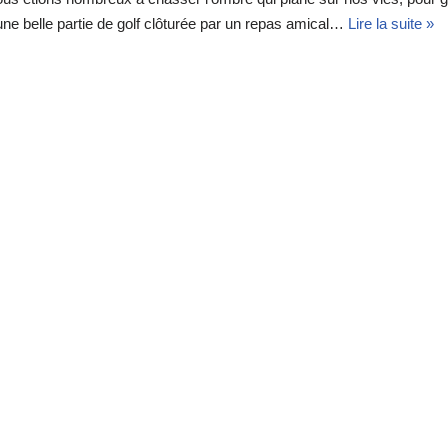
une belle partie de golf clôturée par un repas amical…
Lire la suite »