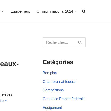
s
Equipement
Omnium national 2024
Catégories
deaux-
Bon plan
Championnat fédéral
Compétitions
s élèves
Coupe de France fédérale
ite »
Equipement