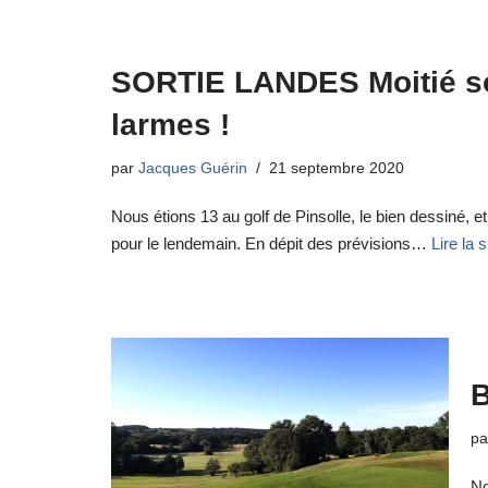
SORTIE LANDES Moitié so
larmes !
par
Jacques Guérin
21 septembre 2020
Nous étions 13 au golf de Pinsolle, le bien dessiné, 
pour le lendemain. En dépit des prévisions…
Lire la s
B
p
No