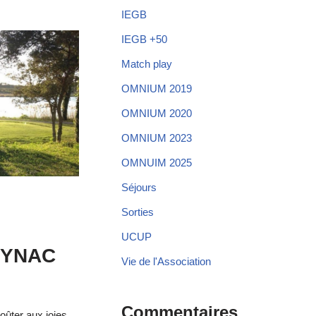
IEGB
IEGB +50
Match play
OMNIUM 2019
OMNIUM 2020
OMNIUM 2023
OMNUIM 2025
Séjours
Sorties
UCUP
TEYNAC
Vie de l'Association
Commentaires
oûter aux joies