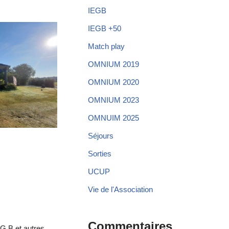
IEGB
IEGB +50
Match play
OMNIUM 2019
OMNIUM 2020
OMNIUM 2023
OMNUIM 2025
Séjours
Sorties
UCUP
Vie de l'Association
Commentaires
.G.B et autres ,