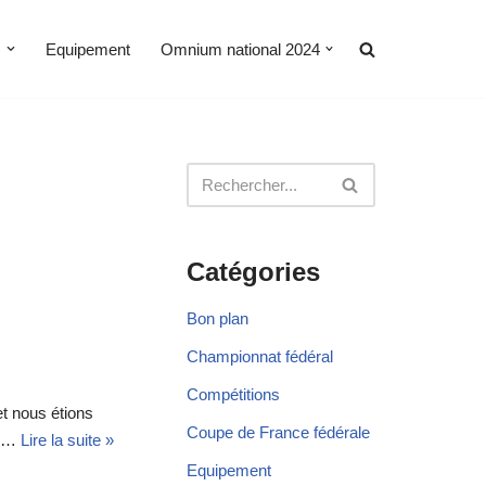
s
Equipement
Omnium national 2024
Catégories
Bon plan
Championnat fédéral
Compétitions
et nous étions
Coupe de France fédérale
er…
Lire la suite »
Equipement