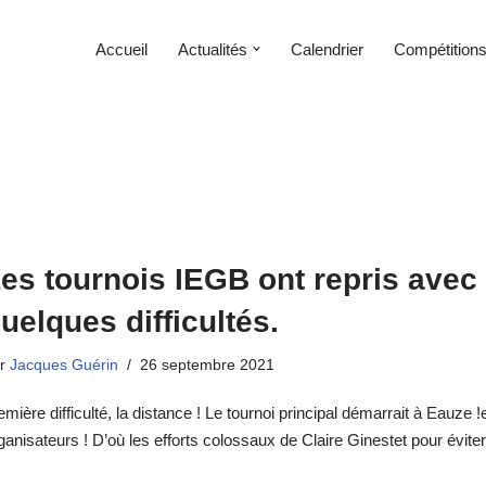
Accueil
Actualités
Calendrier
Compétition
es tournois IEGB ont repris avec
uelques difficultés.
ar
Jacques Guérin
26 septembre 2021
emière difficulté, la distance ! Le tournoi principal démarrait à Eauze !
ganisateurs ! D’où les efforts colossaux de Claire Ginestet pour évit