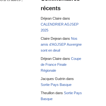
récents
Déjean Claire
dans
CALENDRIER AGJSEP
2025
Claire Dejean
dans
Nos
amis d’AGJSEP Auvergne
sont en deuil
Déjean Claire
dans
Coupe
de France Finale
Régionale
Jacques Guérin
dans
Sortie Pays Basque
Theuillon
dans
Sortie Pays
Basque