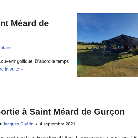
int Méard de
ntaire
t souvenir golfique. D’abord le temps
re la suite »
ortie à Saint Méard de Gurçon
ar
Jacques Guérin
4 septembre 2021
est peut-être la sortie du tunnel ! Avec la reprise des compétitions I.E