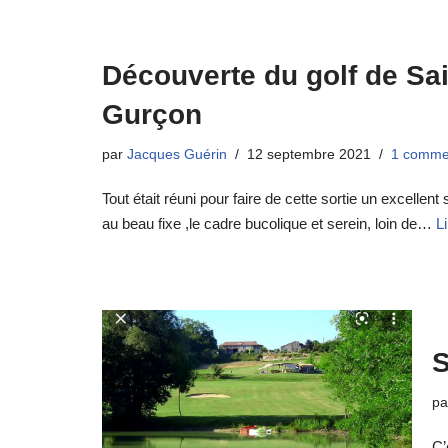
Découverte du golf de Sa
Gurçon
par
Jacques Guérin
12 septembre 2021
1 comme
Tout était réuni pour faire de cette sortie un excellen
au beau fixe ,le cadre bucolique et serein, loin de…
Li
S
p
C’