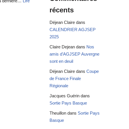
la dernière…
Lire
récents
Déjean Claire
dans
CALENDRIER AGJSEP
2025
Claire Dejean
dans
Nos
amis d’AGJSEP Auvergne
sont en deuil
Déjean Claire
dans
Coupe
de France Finale
Régionale
Jacques Guérin
dans
Sortie Pays Basque
Theuillon
dans
Sortie Pays
Basque