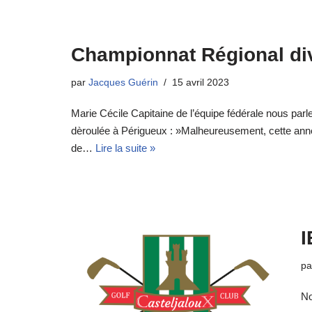
Championnat Régional div
par
Jacques Guérin
15 avril 2023
Marie Cécile Capitaine de l’équipe fédérale nous parle
dèroulée à Périgueux : »Malheureusement, cette année
de…
Lire la suite »
I
p
No