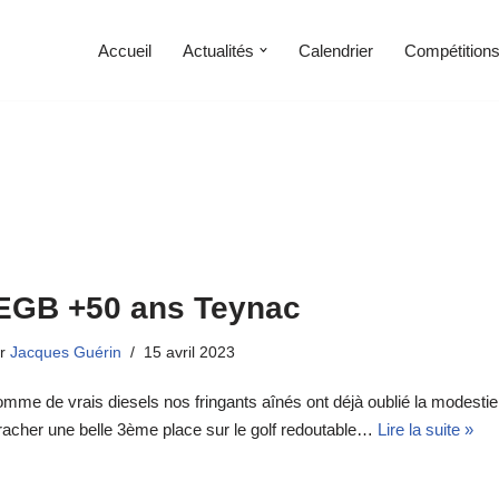
Accueil
Actualités
Calendrier
Compétition
EGB +50 ans Teynac
ar
Jacques Guérin
15 avril 2023
mme de vrais diesels nos fringants aînés ont déjà oublié la modestie
racher une belle 3ème place sur le golf redoutable…
Lire la suite »