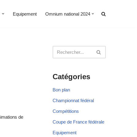
s
Equipement
Omnium national 2024
Catégories
Bon plan
Championnat fédéral
Compétitions
nimations de
Coupe de France fédérale
Equipement