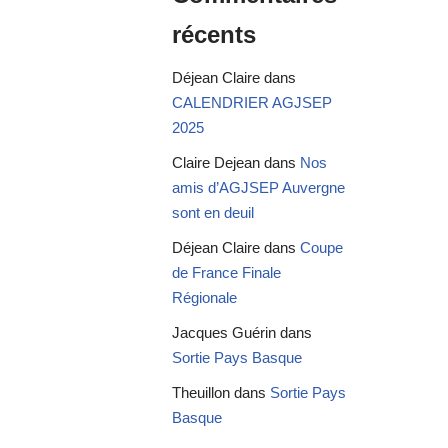
récents
Déjean Claire
dans
CALENDRIER AGJSEP
2025
Claire Dejean
dans
Nos
amis d’AGJSEP Auvergne
sont en deuil
Déjean Claire
dans
Coupe
de France Finale
Régionale
Jacques Guérin
dans
Sortie Pays Basque
Theuillon
dans
Sortie Pays
Basque