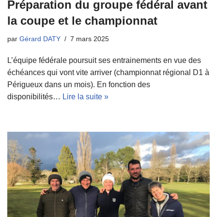
Préparation du groupe fédéral avant
la coupe et le championnat
par
Gérard DATY
7 mars 2025
L’équipe fédérale poursuit ses entrainements en vue des
échéances qui vont vite arriver (championnat régional D1 à
Périgueux dans un mois). En fonction des
disponibilités…
Lire la suite »