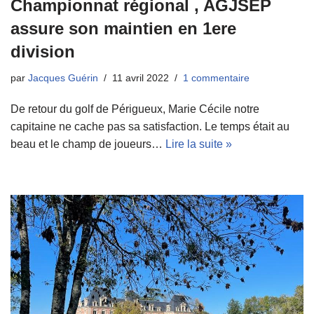
Championnat régional , AGJSEP
assure son maintien en 1ere
division
par
Jacques Guérin
11 avril 2022
1 commentaire
De retour du golf de Périgueux, Marie Cécile notre
capitaine ne cache pas sa satisfaction. Le temps était au
beau et le champ de joueurs…
Lire la suite »