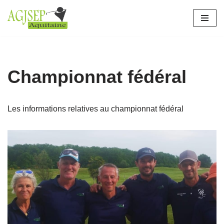
Aller
au
contenu
Championnat fédéral
Les informations relatives au championnat fédéral