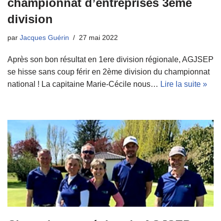
championnat d’entreprises 3ème
division
par
Jacques Guérin
27 mai 2022
Après son bon résultat en 1ere division régionale, AGJSEP
se hisse sans coup férir en 2ème division du championnat
national ! La capitaine Marie-Cécile nous…
Lire la suite »