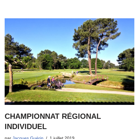
CHAMPIONNAT RÉGIONAL
INDIVIDUEL
par
Jacques Guérin
1 juillet 2019