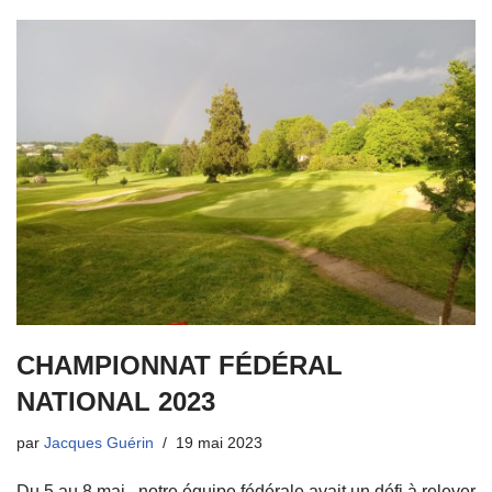
CHAMPIONNAT FÉDÉRAL
NATIONAL 2023
par
Jacques Guérin
19 mai 2023
Du 5 au 8 mai , notre équipe fédérale avait un défi à relever