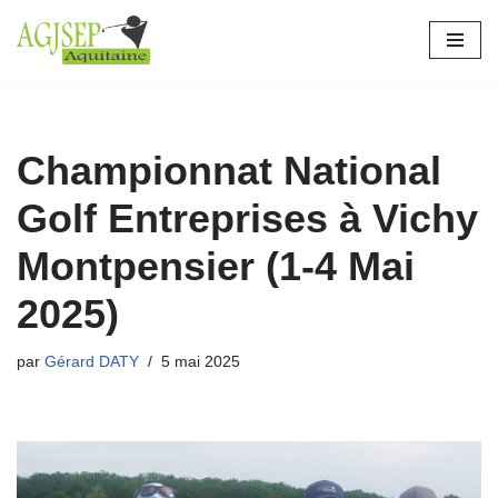
Aller
au
contenu
Championnat National
Golf Entreprises à Vichy
Montpensier (1-4 Mai
2025)
par
Gérard DATY
5 mai 2025