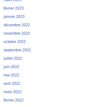
février 2023
janvier 2023
décembre 2022
novembre 2022
octobre 2022
septembre 2022
juillet 2022
juin 2022
mai 2022
avril 2022
mars 2022
février 2022