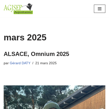
Aller
au
contenu
mars 2025
ALSACE, Omnium 2025
par
Gérard DATY
21 mars 2025