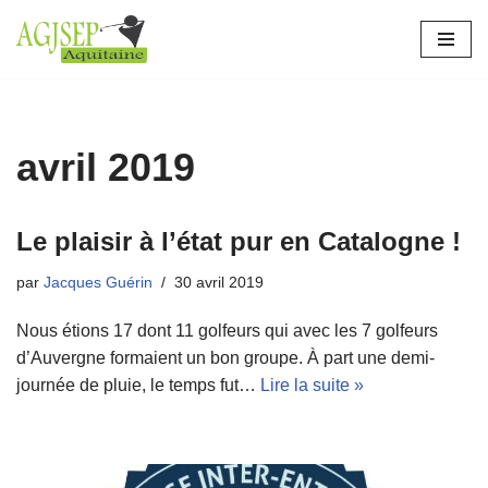
Aller
au
contenu
avril 2019
Le plaisir à l’état pur en Catalogne !
par
Jacques Guérin
30 avril 2019
Nous étions 17 dont 11 golfeurs qui avec les 7 golfeurs
d’Auvergne formaient un bon groupe. À part une demi-
journée de pluie, le temps fut…
Lire la suite »