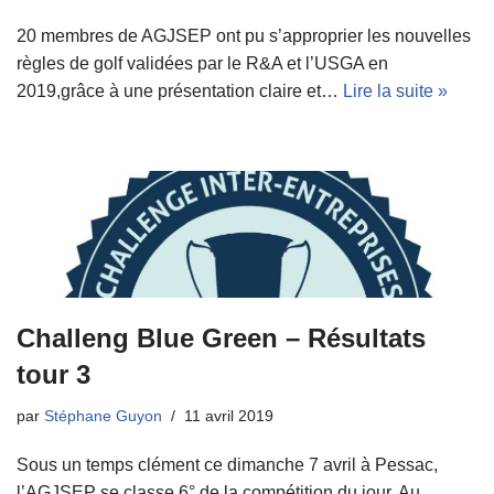
20 membres de AGJSEP ont pu s’approprier les nouvelles
règles de golf validées par le R&A et l’USGA en
2019,grâce à une présentation claire et…
Lire la suite »
Challeng Blue Green – Résultats
tour 3
par
Stéphane Guyon
11 avril 2019
Sous un temps clément ce dimanche 7 avril à Pessac,
l’AGJSEP se classe 6° de la compétition du jour. Au