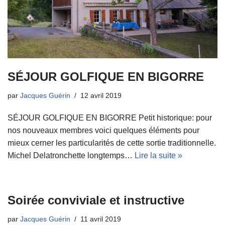
SÉJOUR GOLFIQUE EN BIGORRE
par
Jacques Guérin
12 avril 2019
SÉJOUR GOLFIQUE EN BIGORRE Petit historique: pour
nos nouveaux membres voici quelques éléments pour
mieux cerner les particularités de cette sortie traditionnelle.
Michel Delatronchette longtemps…
Lire la suite »
Soirée conviviale et instructive
par
Jacques Guérin
11 avril 2019