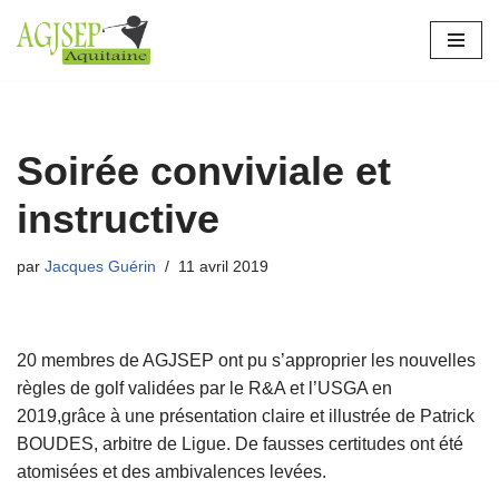
Aller
au
contenu
Soirée conviviale et
instructive
par
Jacques Guérin
11 avril 2019
20 membres de AGJSEP ont pu s’approprier les nouvelles
règles de golf validées par le R&A et l’USGA en
2019,grâce à une présentation claire et illustrée de Patrick
BOUDES, arbitre de Ligue. De fausses certitudes ont été
atomisées et des ambivalences levées.