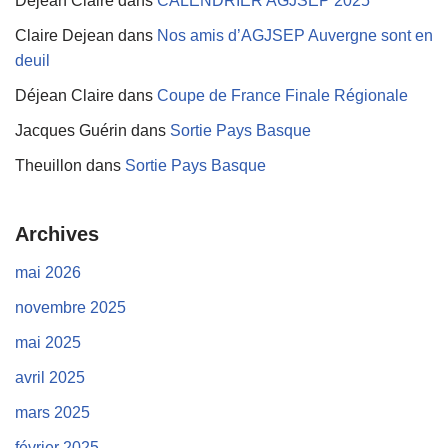
Déjean Claire
dans
CALENDRIER AGJSEP 2025
Claire Dejean
dans
Nos amis d’AGJSEP Auvergne sont en
deuil
Déjean Claire
dans
Coupe de France Finale Régionale
Jacques Guérin
dans
Sortie Pays Basque
Theuillon
dans
Sortie Pays Basque
Archives
mai 2026
novembre 2025
mai 2025
avril 2025
mars 2025
février 2025