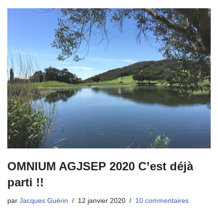
OMNIUM AGJSEP 2020 C’est déjà
parti !!
par
Jacques Guérin
12 janvier 2020
10 commentaires