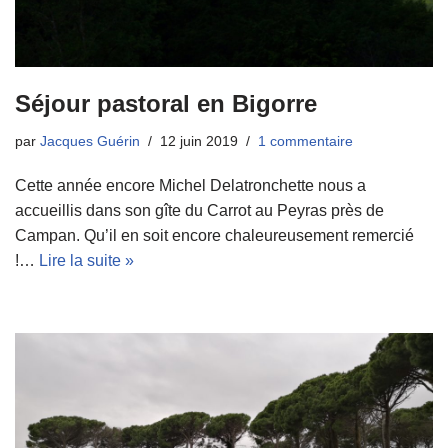
Séjour pastoral en Bigorre
par
Jacques Guérin
12 juin 2019
1 commentaire
Cette année encore Michel Delatronchette nous a
accueillis dans son gîte du Carrot au Peyras près de
Campan. Qu’il en soit encore chaleureusement remercié
!…
Lire la suite »