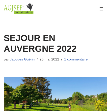
Aller
au
contenu
SEJOUR EN
AUVERGNE 2022
par
Jacques Guérin
26 mai 2022
1 commentaire