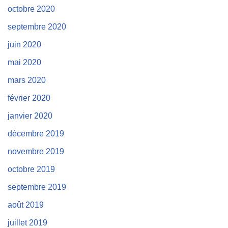
octobre 2020
septembre 2020
juin 2020
mai 2020
mars 2020
février 2020
janvier 2020
décembre 2019
novembre 2019
octobre 2019
septembre 2019
août 2019
juillet 2019