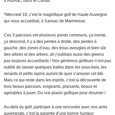
d’Aurillac, dans le Cantal.
*Mercredi 18, c’est le magnifique golf de Haute Auvergne
qui nous accueillait, à Sansac de Marmiesse.
Ces 3 parcours ont plusieurs points communs, ça monte,
ça descend, il y a des pentes à droite, des pentes à
gauche, des zones d’eau, des trous aveugles et bien sûr
des arbres et des arbres, ah j’oubliais aussi des greens
pas toujours accueillants ! Nos généreux golfeurs n’ont pas
oublié de laisser quelques balles dans les sous-bois, les
renards et petits lapins auront de quoi s’amuser cet été.
Mais ce qui reste dans les esprits, c’est la découverte de
trois beaux parcours, exigeants, plaisants, beaux et
agréables à jouer. Du vrai plaisir golfique pour résumer !
Au-delà du golf, participer à une rencontre avec nos amis
auvergnats, c’est la garantie d’une bonne humeur