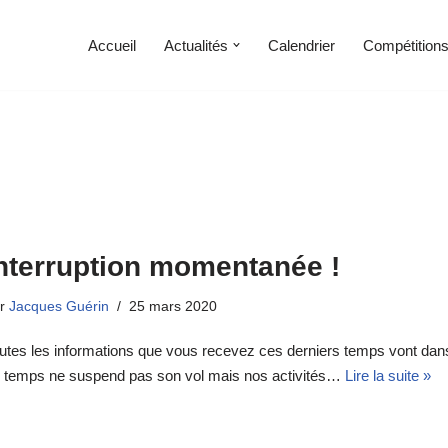
Accueil
Actualités
Calendrier
Compétition
nterruption momentanée !
ar
Jacques Guérin
25 mars 2020
utes les informations que vous recevez ces derniers temps vont da
 temps ne suspend pas son vol mais nos activités…
Lire la suite »