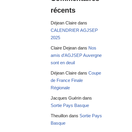
récents
Déjean Claire
dans
CALENDRIER AGJSEP
2025
Claire Dejean
dans
Nos
amis d’AGJSEP Auvergne
sont en deuil
Déjean Claire
dans
Coupe
de France Finale
Régionale
Jacques Guérin
dans
Sortie Pays Basque
Theuillon
dans
Sortie Pays
Basque