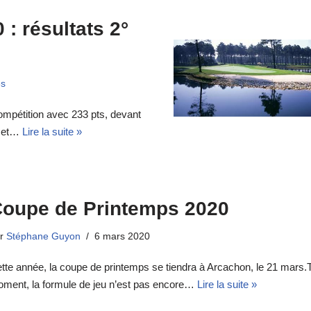
: résultats 2°
es
compétition avec 233 pts, devant
s et…
Lire la suite »
oupe de Printemps 2020
ar
Stéphane Guyon
6 mars 2020
tte année, la coupe de printemps se tiendra à Arcachon, le 21 mars.Ta
ment, la formule de jeu n’est pas encore…
Lire la suite »