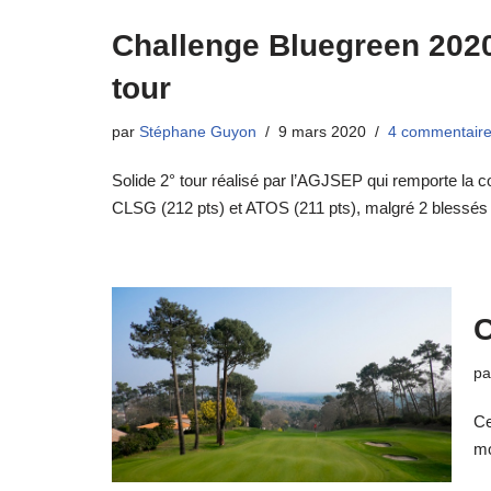
Challenge Bluegreen 2020 
tour
par
Stéphane Guyon
9 mars 2020
4 commentair
Solide 2° tour réalisé par l’AGJSEP qui remporte la 
CLSG (212 pts) et ATOS (211 pts), malgré 2 blessé
C
p
Ce
mo