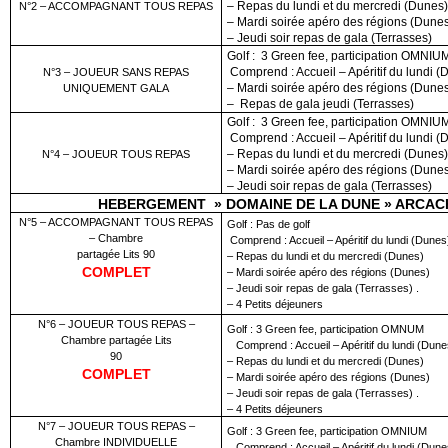
– Repas du lundi et du mercredi (Dunes
N°2 – ACCOMPAGNANT TOUS REPAS
– Mardi soirée apéro des régions (Dune
– Jeudi soir repas de gala (Terrasses)
Golf : 3 Green fee, partic
Comprend : Accueil – Apéritif du lundi 
N°3 – JOUEUR SANS REPAS
– Mardi soirée apéro des régions (Dune
UNIQUEMENT GALA
– Repas de gala jeudi (Terras
Golf : 3 Green fee, partic
Comprend : Accueil – Apéritif du lundi 
– Repas du lundi et du mercredi (Dunes
N°4 – JOUEUR TOUS REPAS
– Mardi soirée apéro des régions (Dune
– Jeudi soir repas de gala (Terrasses)
HEBERGEMENT » DOMAINE DE LA DUNE » ARCAC
N°5 – ACCOMPAGNANT TOUS REPAS
Golf : Pas de
– Chambre
Comprend : Accueil – Apéritif du lundi (Dune
partagée Lits 90
– Repas du lundi et du mercredi (Dunes)
COMPLET
– Mardi soirée apéro des régions (Dunes)
– Jeudi soir repas de gala (Terrasses) .
– 4 Petits déjeuners
N°6 – JOUEUR TOUS REPAS –
Golf : 3 Green fee, part
Chambre partagée Lits
Comprend
: Accueil – Apéritif du lundi (Dun
90
– Repas du lundi et du mercredi (Dunes)
COMPLET
– Mardi soirée apéro des régions (Dunes)
– Jeudi soir repas de gala (Terrasses) .
– 4 Petits déjeuners
N°7 – JOUEUR TOUS REPAS –
Golf : 3 Green fee, parti
Chambre INDIVIDUELLE
Comprend
: Accueil – Apéritif du lundi (Dun