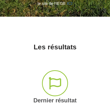
ICI
le site de l’IEGB
Les résultats
Dernier résultat