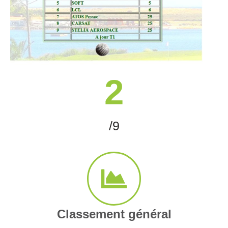
2
/9
Classement général