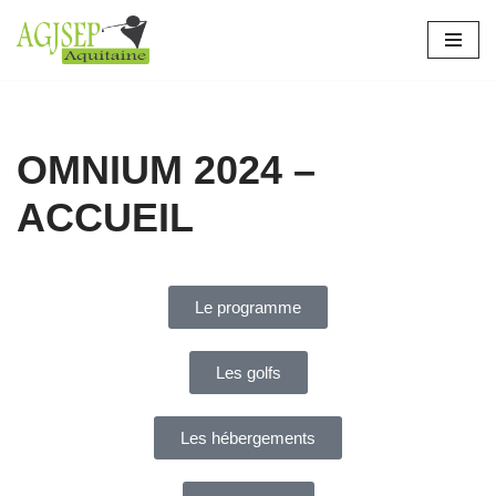
Aller
au
contenu
OMNIUM 2024 –
ACCUEIL
Le programme
Les golfs
Les hébergements