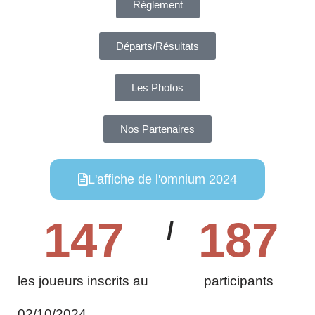
Règlement
Départs/Résultats
Les Photos
Nos Partenaires
L'affiche de l'omnium 2024
147
187
/
les joueurs inscrits au
participants
02/10/2024