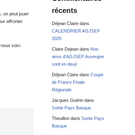
récents
, on peut jouer
ur affronter
Déjean Claire
dans
CALENDRIER AGJSEP
2025
 nous voici
Claire Dejean
dans
Nos
amis d’AGJSEP Auvergne
sont en deuil
Déjean Claire
dans
Coupe
de France Finale
Régionale
Jacques Guérin
dans
Sortie Pays Basque
Theuillon
dans
Sortie Pays
Basque