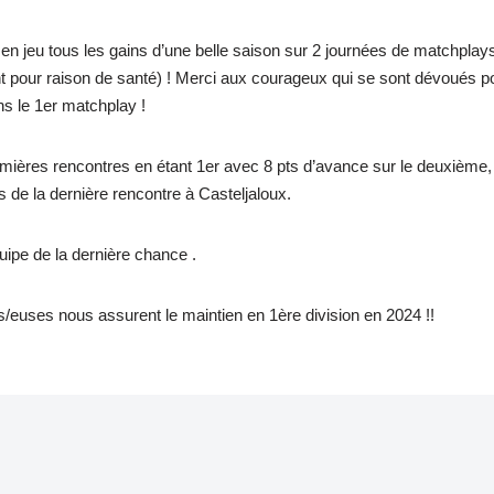
en jeu tous les gains d’une belle saison sur 2 journées de matchplays
t pour raison de santé) ! Merci aux courageux qui se sont dévoués po
ns le 1er matchplay !
remières rencontres en étant 1er avec 8 pts d’avance sur le deuxième,
s de la dernière rencontre à Casteljaloux.
uipe de la dernière chance .
urs/euses nous assurent le maintien en 1ère division en 2024 !!