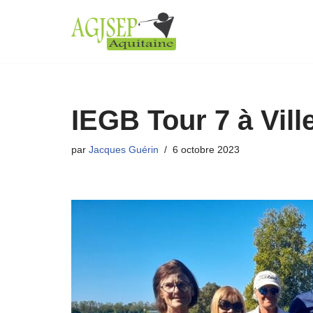
Aller
au
contenu
IEGB Tour 7 à Vil
par
Jacques Guérin
6 octobre 2023