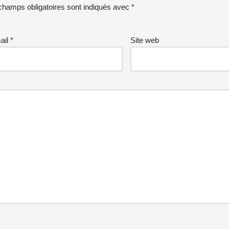
champs obligatoires sont indiqués avec
*
ail
*
Site web