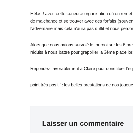
Hélas ! avec cette curieuse organisation où on remet 
de malchance et se trouver avec des forfaits (souven
l’adversaire mais cela n’aura pas suffit et nous perdo
Alors que nous avions survolé le tournoi sur les 6 p
réduits à nous battre pour grappiller la 3ème place lor
Répondez favorablement à Claire pour constituer l’éq
point très positif : les belles prestations de nos joue
Laisser un commentaire