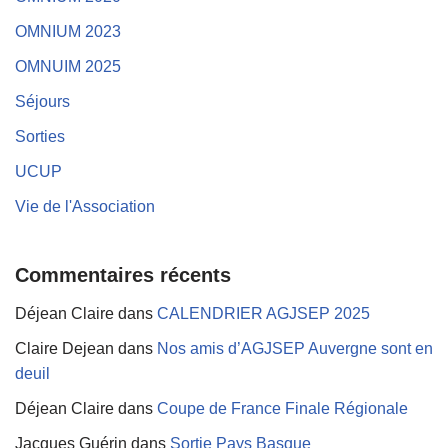
OMNIUM 2023
OMNUIM 2025
Séjours
Sorties
UCUP
Vie de l'Association
Commentaires récents
Déjean Claire
dans
CALENDRIER AGJSEP 2025
Claire Dejean
dans
Nos amis d’AGJSEP Auvergne sont en
deuil
Déjean Claire
dans
Coupe de France Finale Régionale
Jacques Guérin
dans
Sortie Pays Basque