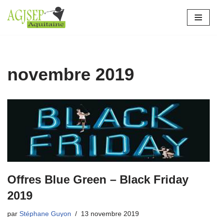
Aller
au
contenu
novembre 2019
Offres Blue Green – Black Friday
2019
par
Stéphane Guyon
13 novembre 2019