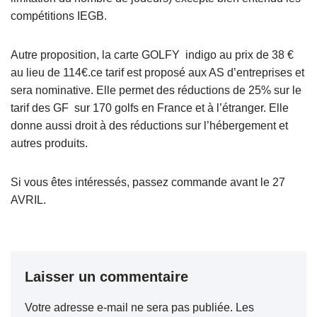
compétitions IEGB.
Autre proposition, la carte GOLFY indigo au prix de 38 €
au lieu de 114€.ce tarif est proposé aux AS d’entreprises et
sera nominative. Elle permet des réductions de 25% sur le
tarif des GF sur 170 golfs en France et à l’étranger. Elle
donne aussi droit à des réductions sur l’hébergement et
autres produits.
Si vous êtes intéressés, passez commande avant le 27
AVRIL.
Laisser un commentaire
Votre adresse e-mail ne sera pas publiée.
Les