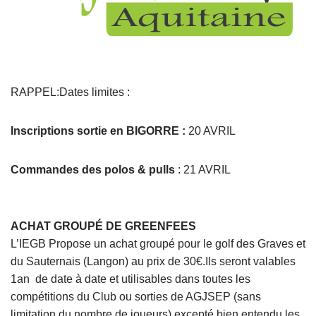
RAPPEL:Dates limites :
Inscriptions sortie en BIGORRE :
20 AVRIL
Commandes des polos & pulls
: 21 AVRIL
ACHAT GROUPÉ DE GREENFEES
L’IEGB Propose un achat groupé pour le golf des Graves et
du Sauternais (Langon) au prix de 30€.Ils seront valables
1an de date à date et utilisables dans toutes les
compétitions du Club ou sorties de AGJSEP (sans
limitation du nombre de joueurs) excepté bien entendu les