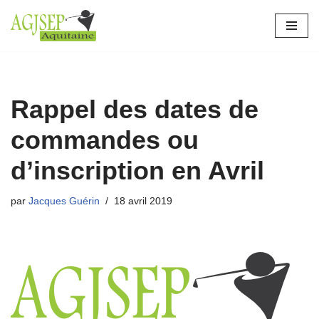
Aller
au
contenu
Rappel des dates de
commandes ou
d’inscription en Avril
par
Jacques Guérin
18 avril 2019