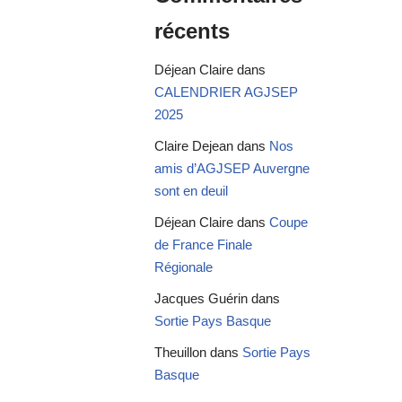
récents
Déjean Claire
dans
CALENDRIER AGJSEP
2025
Claire Dejean
dans
Nos
amis d’AGJSEP Auvergne
sont en deuil
Déjean Claire
dans
Coupe
de France Finale
Régionale
Jacques Guérin
dans
Sortie Pays Basque
Theuillon
dans
Sortie Pays
Basque