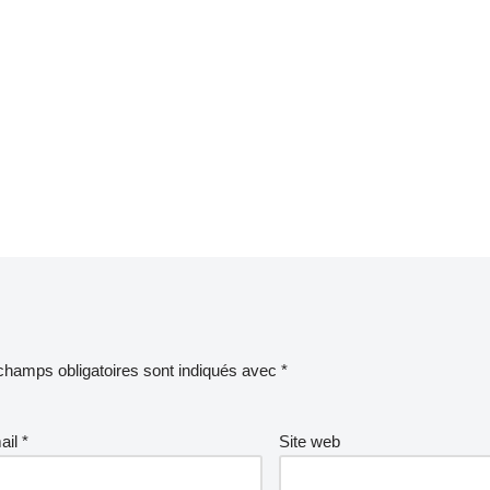
champs obligatoires sont indiqués avec
*
ail
*
Site web