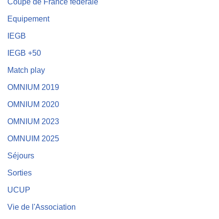
Coupe de France fédérale
Equipement
IEGB
IEGB +50
Match play
OMNIUM 2019
OMNIUM 2020
OMNIUM 2023
OMNUIM 2025
Séjours
Sorties
UCUP
Vie de l'Association