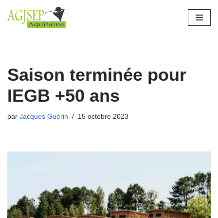
Aller
au
contenu
Saison terminée pour
IEGB +50 ans
par
Jacques Guérin
15 octobre 2023