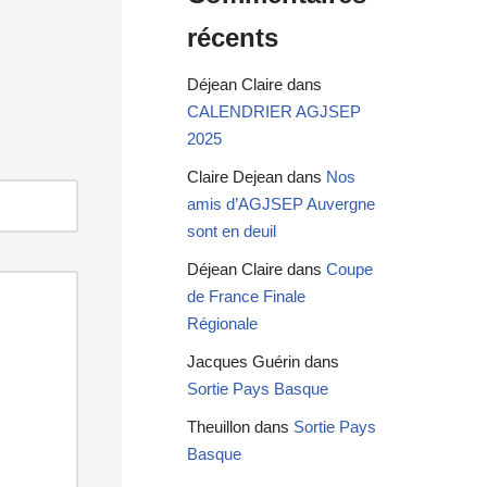
récents
Déjean Claire
dans
CALENDRIER AGJSEP
2025
Claire Dejean
dans
Nos
amis d’AGJSEP Auvergne
sont en deuil
Déjean Claire
dans
Coupe
de France Finale
Régionale
Jacques Guérin
dans
Sortie Pays Basque
Theuillon
dans
Sortie Pays
Basque