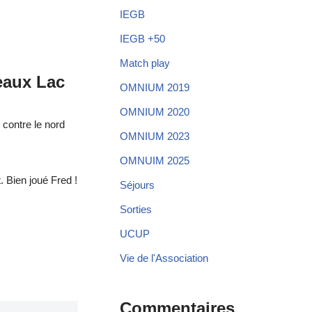
IEGB
IEGB +50
Match play
eaux Lac
OMNIUM 2019
OMNIUM 2020
 contre le nord
OMNIUM 2023
OMNUIM 2025
. Bien joué Fred !
Séjours
Sorties
UCUP
Vie de l'Association
Commentaires