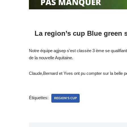
La region’s cup Blue green 
Notre équipe agjsep s’est classée 3 ème se qualifian
de la nouvelle Aquitaine.
Claude,Bernard et Yves ont pu compter sur la belle pe
Étiquettes:
REGION'S CUP