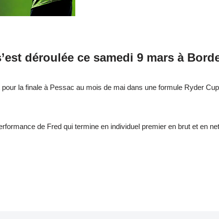
s’est déroulée ce samedi 9 mars à Bord
t pour la finale à Pessac au mois de mai dans une formule Ryder Cup
rformance de Fred qui termine en individuel premier en brut et en net