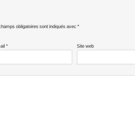
champs obligatoires sont indiqués avec
*
ail
*
Site web