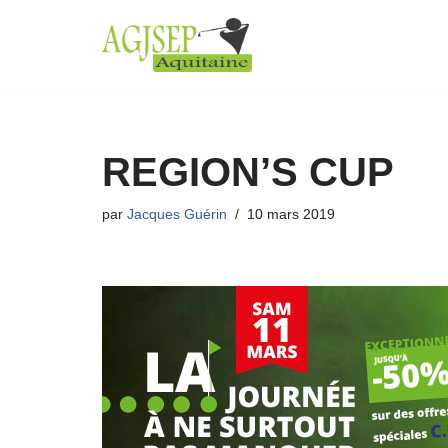
Aller
au
contenu
REGION’S CUP
par
Jacques Guérin
10 mars 2019