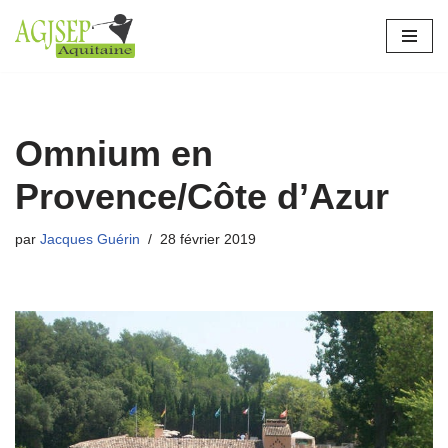
Aller
au
contenu
Omnium en
Provence/Côte d’Azur
par
Jacques Guérin
28 février 2019