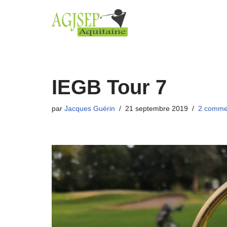
Aller
au
contenu
IEGB Tour 7
par
Jacques Guérin
21 septembre 2019
2 comme