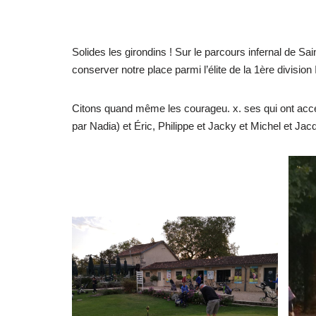
Solides les girondins ! Sur le parcours infernal de Sa
conserver notre place parmi l’élite de la 1ère divisio
Citons quand même les courageu. x. ses qui ont accep
par Nadia) et Éric, Philippe et Jacky et Michel et Jac