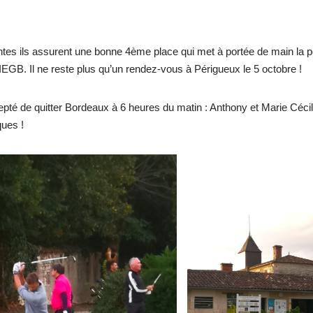
intes ils assurent une bonne 4ème place qui met à portée de main la po
n IEGB. Il ne reste plus qu’un rendez-vous à Périgueux le 5 octobre !
té de quitter Bordeaux à 6 heures du matin : Anthony et Marie Cécil
ques !