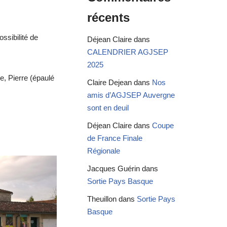
récents
ssibilité de
Déjean Claire
dans
CALENDRIER AGJSEP
2025
e, Pierre (épaulé
Claire Dejean
dans
Nos
amis d’AGJSEP Auvergne
sont en deuil
Déjean Claire
dans
Coupe
de France Finale
Régionale
Jacques Guérin
dans
Sortie Pays Basque
Theuillon
dans
Sortie Pays
Basque