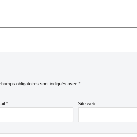
champs obligatoires sont indiqués avec
*
ail
*
Site web