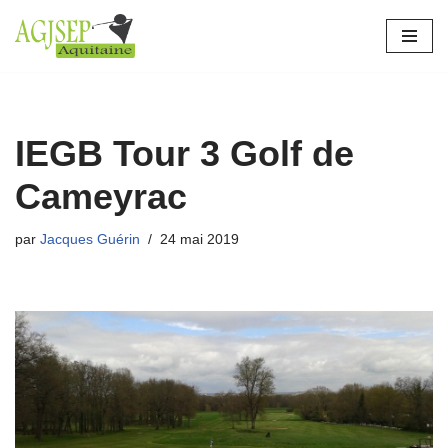
Aller
au
contenu
IEGB Tour 3 Golf de
Cameyrac
par
Jacques Guérin
24 mai 2019