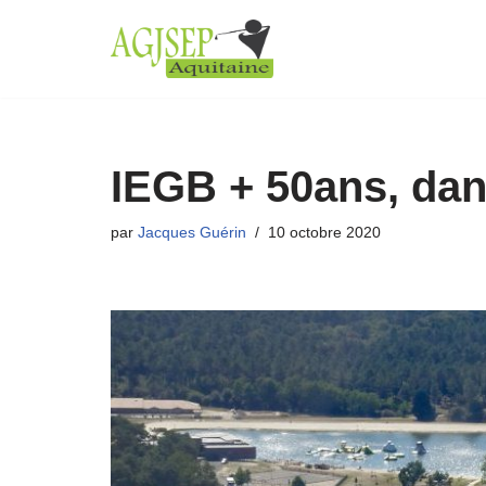
Aller
au
contenu
IEGB + 50ans, dans
par
Jacques Guérin
10 octobre 2020