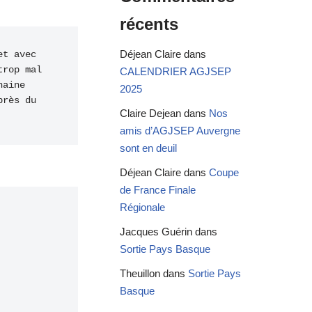
récents
Déjean Claire
dans
t avec 
rop mal 
CALENDRIER AGJSEP
aine 
2025
rès du 
Claire Dejean
dans
Nos
amis d’AGJSEP Auvergne
sont en deuil
Déjean Claire
dans
Coupe
de France Finale
Régionale
Jacques Guérin
dans
Sortie Pays Basque
Theuillon
dans
Sortie Pays
Basque