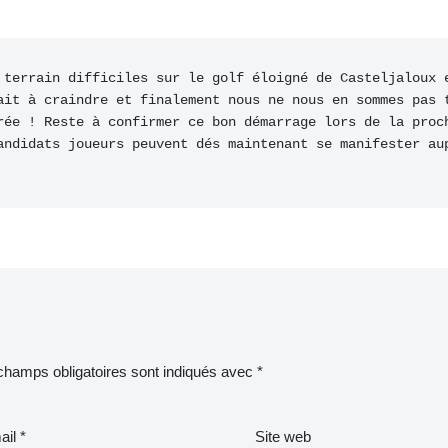
 terrain difficiles sur le golf éloigné de Casteljaloux e
ait à craindre et finalement nous ne nous en sommes pas t
rée ! Reste à confirmer ce bon démarrage lors de la proch
andidats joueurs peuvent dés maintenant se manifester aup
champs obligatoires sont indiqués avec
*
ail
*
Site web