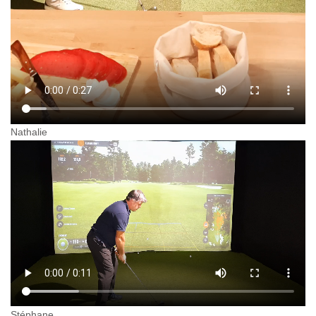
Nathalie
Stéphane