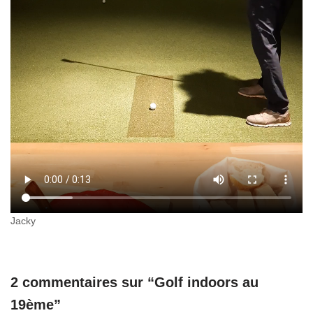
Jacky
2 commentaires sur “Golf indoors au
19ème”