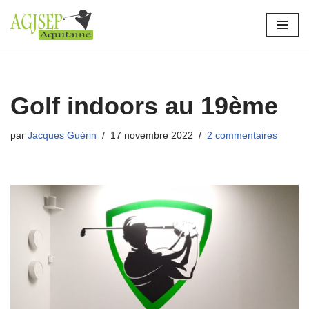
Aller
au
contenu
Golf indoors au 19ème
par
Jacques Guérin
17 novembre 2022
2 commentaires