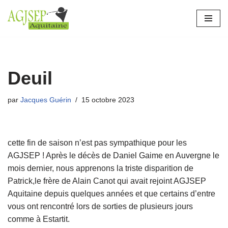
Aller
au
contenu
Deuil
par
Jacques Guérin
15 octobre 2023
cette fin de saison n’est pas sympathique pour les
AGJSEP ! Après le décès de Daniel Gaime en Auvergne le
mois dernier, nous apprenons la triste disparition de
Patrick,le frère de Alain Canot qui avait rejoint AGJSEP
Aquitaine depuis quelques années et que certains d’entre
vous ont rencontré lors de sorties de plusieurs jours
comme à Estartit.