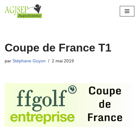
Aller
au
contenu
Coupe de France T1
par
Stéphane Guyon
2 mai 2019