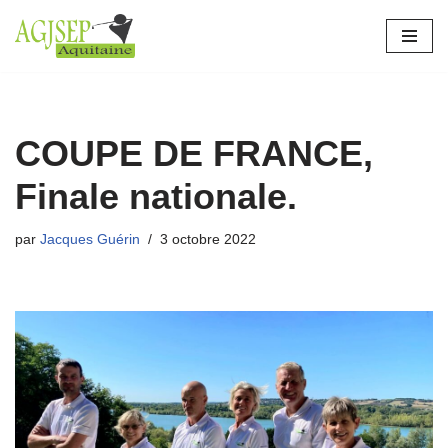
Aller
au
contenu
COUPE DE FRANCE,
Finale nationale.
par
Jacques Guérin
3 octobre 2022