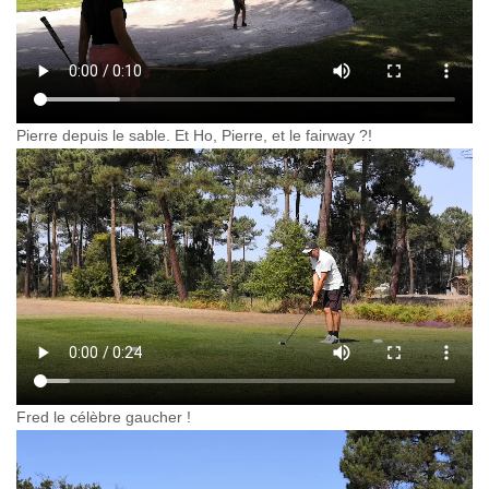
Pierre depuis le sable. Et Ho, Pierre, et le fairway ?!
Fred le célèbre gaucher !