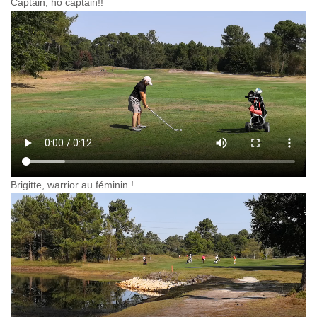
Captain, ho captain!!
Brigitte, warrior au féminin !