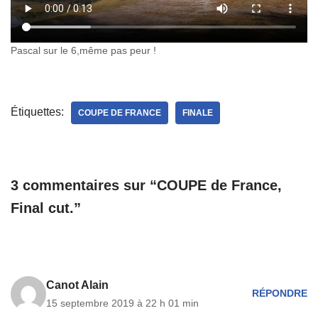
Pascal sur le 6,même pas peur !
Étiquettes:
COUPE DE FRANCE
FINALE
3 commentaires sur “COUPE de France,
Final cut.”
Canot Alain
RÉPONDRE
15 septembre 2019 à 22 h 01 min