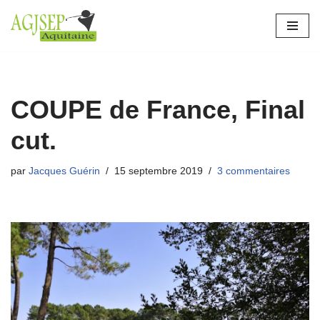
Aller
au
contenu
COUPE de France, Final
cut.
par
Jacques Guérin
15 septembre 2019
3 commentaires