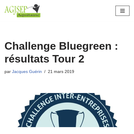
Aller
au
contenu
Challenge Bluegreen :
résultats Tour 2
par
Jacques Guérin
21 mars 2019