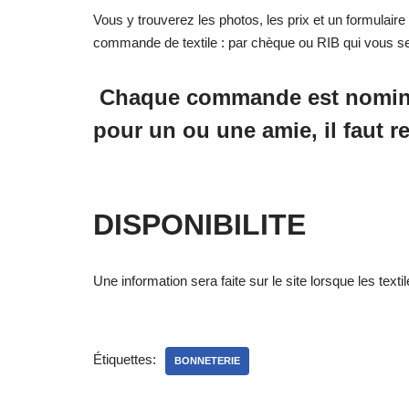
Vous y trouverez les photos, les prix et un formula
commande de textile : par chèque ou RIB qui vous s
Chaque commande est nomin
pour un ou une amie, il faut 
DISPONIBILITE
Une information sera faite sur le site lorsque les texti
Étiquettes:
BONNETERIE