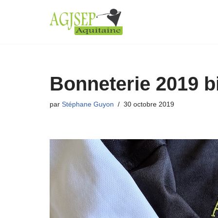
Aller
au
contenu
Bonneterie 2019 b
par
Stéphane Guyon
30 octobre 2019