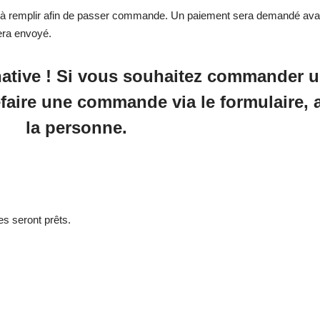
ire à remplir afin de passer commande. Un paiement sera demandé ava
era envoyé.
ative
! Si vous souhaitez commander u
refaire une commande via le formulaire,
la personne.
les seront prêts.