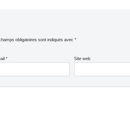
champs obligatoires sont indiqués avec
*
ail
*
Site web