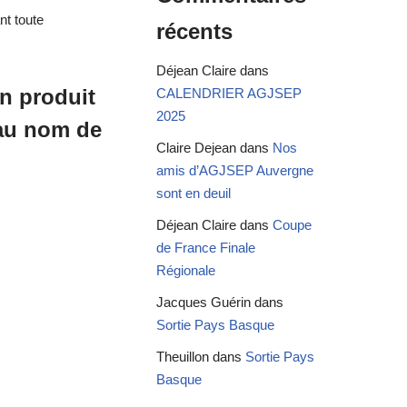
nt toute
récents
Déjean Claire
dans
n produit
CALENDRIER AGJSEP
2025
 au nom de
Claire Dejean
dans
Nos
amis d’AGJSEP Auvergne
sont en deuil
Déjean Claire
dans
Coupe
de France Finale
Régionale
Jacques Guérin
dans
Sortie Pays Basque
Theuillon
dans
Sortie Pays
Basque