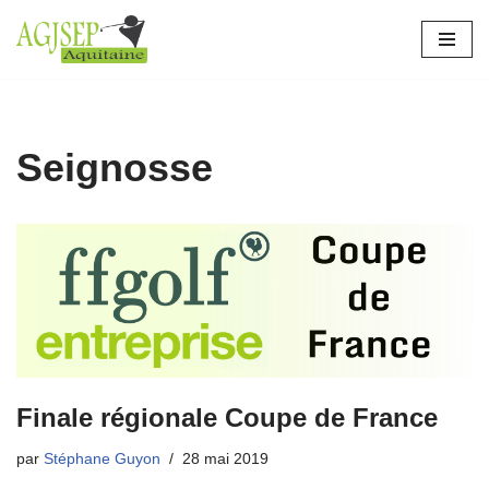
Aller
au
contenu
Seignosse
Finale régionale Coupe de France
par
Stéphane Guyon
28 mai 2019