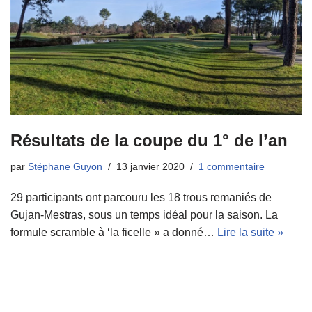
Résultats de la coupe du 1° de l’an
par
Stéphane Guyon
13 janvier 2020
1 commentaire
29 participants ont parcouru les 18 trous remaniés de
Gujan-Mestras, sous un temps idéal pour la saison. La
formule scramble à ‘la ficelle » a donné…
Lire la suite »