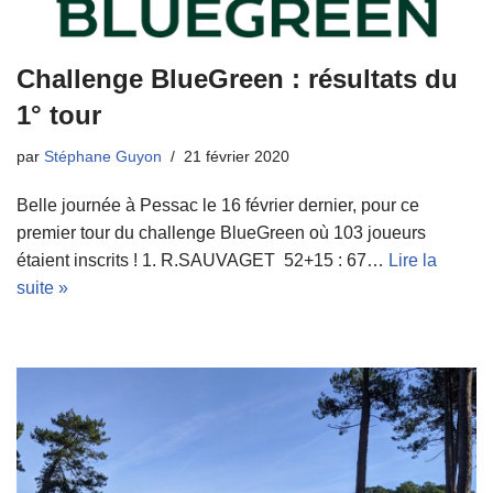
Challenge BlueGreen : résultats du
1° tour
par
Stéphane Guyon
21 février 2020
Belle journée à Pessac le 16 février dernier, pour ce
premier tour du challenge BlueGreen où 103 joueurs
étaient inscrits ! 1. R.SAUVAGET 52+15 : 67…
Lire la
suite »