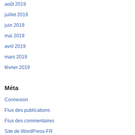
août 2019
juillet 2019
juin 2019
mai 2019
avril 2019
mars 2019
février 2019
Méta
Connexion
Flux des publications
Flux des commentaires
Site de WordPress-FR