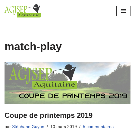
Aller
au
contenu
match-play
Coupe de printemps 2019
par
Stéphane Guyon
10 mars 2019
5 commentaires