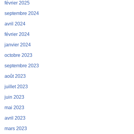
février 2025
septembre 2024
avril 2024
février 2024
janvier 2024
octobre 2023
septembre 2023
août 2023
juillet 2023
juin 2023
mai 2023
avril 2023
mars 2023