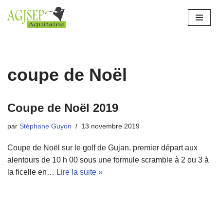
Aller
au
contenu
coupe de Noël
Coupe de Noël 2019
par
Stéphane Guyon
13 novembre 2019
Coupe de Noël sur le golf de Gujan, premier départ aux
alentours de 10 h 00 sous une formule scramble à 2 ou 3 à
la ficelle en…
Lire la suite »